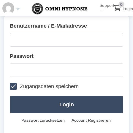
0
Support
Login
⋯
Benutzername / E-Mailadresse
Passwort
Zugangsdaten speichern
Login
Passwort zurücksetzen
Account Registrieren