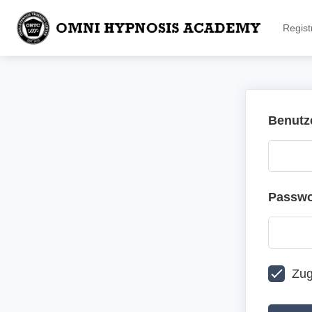
Regist
Benutz
Passwo
Zug