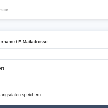
ration
ername / E-Mailadresse
rt
angsdaten speichern