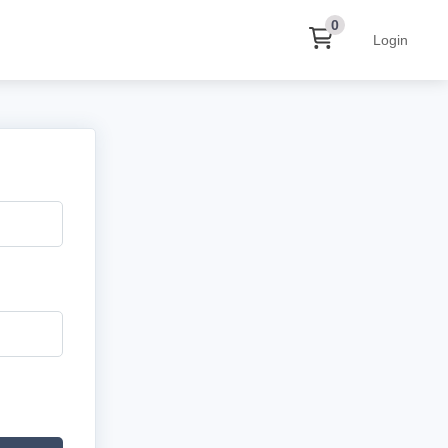
0
Login