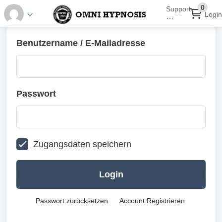
0
Support
Login
⋯
Benutzername / E-Mailadresse
Passwort
Zugangsdaten speichern
Login
Passwort zurücksetzen
Account Registrieren