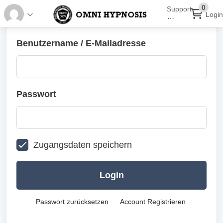
0
Support
Login
⋯
Benutzername / E-Mailadresse
Passwort
Zugangsdaten speichern
Login
Passwort zurücksetzen
Account Registrieren