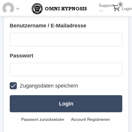
0
Support
Login
⋯
Benutzername / E-Mailadresse
Passwort
Zugangsdaten speichern
Login
Passwort zurücksetzen
Account Registrieren