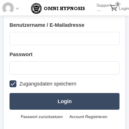
0
Support
Login
⋯
Benutzername / E-Mailadresse
Passwort
Zugangsdaten speichern
Login
Passwort zurücksetzen
Account Registrieren