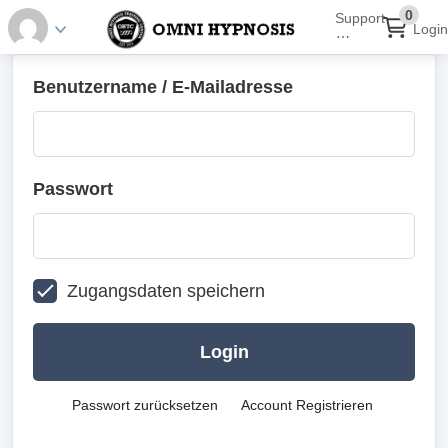
0
Support
Login
⋯
Benutzername / E-Mailadresse
Passwort
Zugangsdaten speichern
Login
Passwort zurücksetzen
Account Registrieren