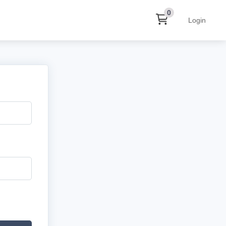
0
Login