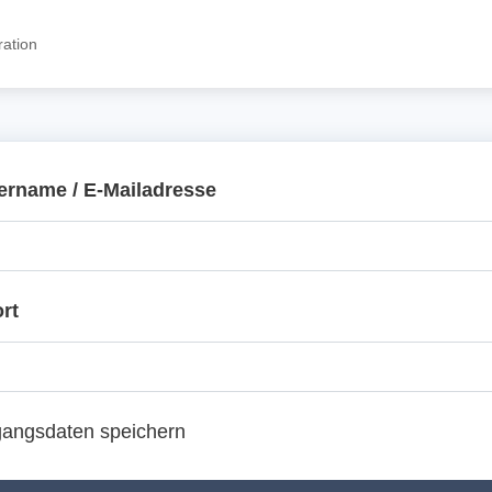
ration
ername / E-Mailadresse
rt
angsdaten speichern