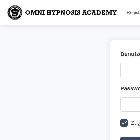
Regist
Benutz
Passwo
Zug