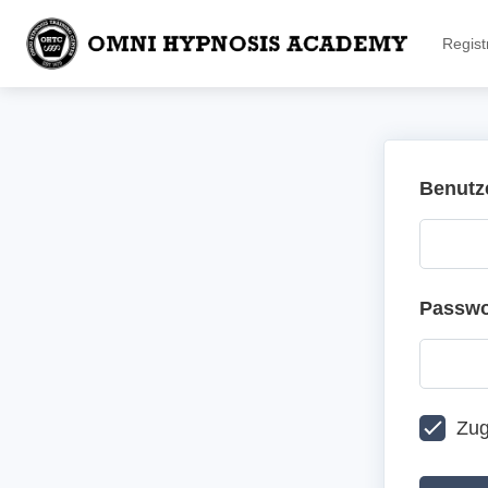
Regist
Benutz
Passwo
Zug