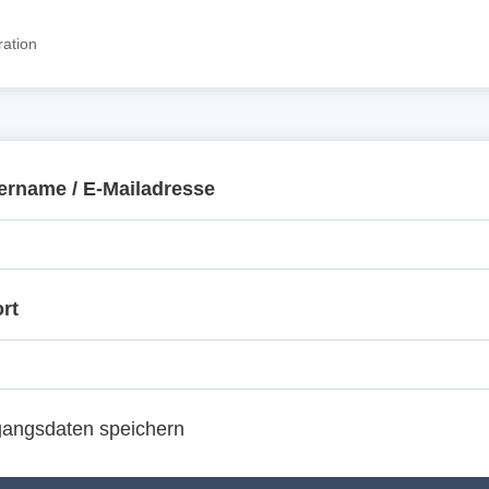
ration
ername / E-Mailadresse
rt
angsdaten speichern