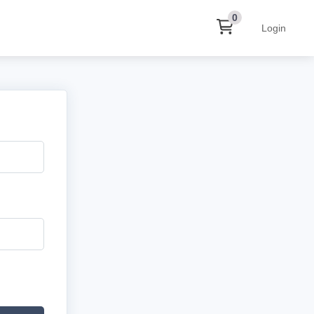
0
Login