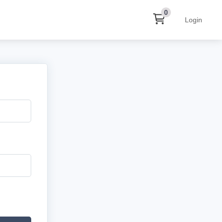
0
Login