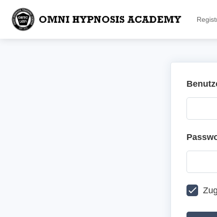
Regist
Benutz
Passwo
Zug