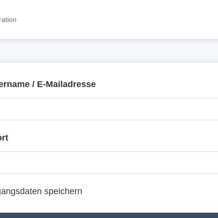
ration
ername / E-Mailadresse
rt
angsdaten speichern