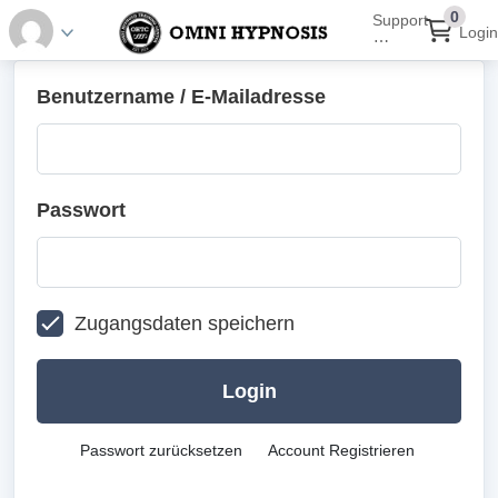
0
Support
Login
⋯
Benutzername / E-Mailadresse
Passwort
Zugangsdaten speichern
Login
Passwort zurücksetzen
Account Registrieren