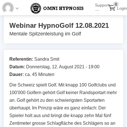
0
Support
Login
⋯
Webinar HypnoGolf 12.08.2021
Mentale Spitzenleistung im Golf
Referentin:
Sandra Smit
Datum:
Donnerstag, 12. August 2021 - 19:00
Dauer:
ca. 45 Minuten
Die Schweiz spielt Golf. Mit knapp 100 Golfclubs und
100'000 Golfern gehört Golf keiner Randsportart mehr
an. Golf gehört zu den schwierigsten Sportarten
überhaupt. Im Prinzip wäre es ganz einfach: Der
Spieler holt aus und bringt die knapp zehn Mal fünf
Zentimeter grosse Schlagfläche des Schlägers so an