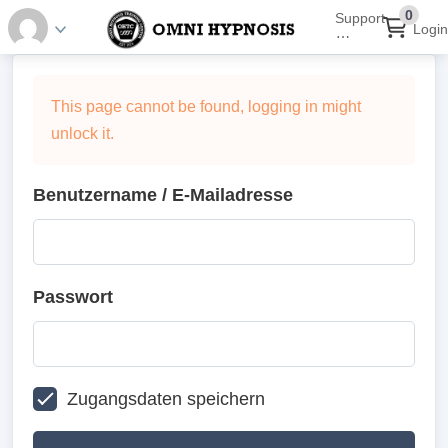
0
Support
Login
⋯
This page cannot be found, logging in might
unlock it.
Benutzername / E-Mailadresse
Passwort
Zugangsdaten speichern