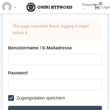
0
Support
Login
⋯
This page cannot be found, logging in might
unlock it.
Benutzername / E-Mailadresse
Passwort
Zugangsdaten speichern